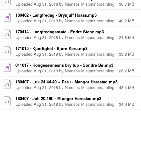
Uploaded Aug 31, 2018 by
Namsos Misjonsforsamling
36.7 MB
180402 - Langfredag - Brynjulf Hoaas.mp3
Uploaded Aug 31, 2018 by
Namsos Misjonsforsamling
40.2 MB
170414 - Langfredagsmøte - Endre Stene.mp3
Uploaded Aug 31, 2018 by
Namsos Misjonsforsamling
24.8 MB
171015 - Kjærlighet - Bjørn Kero.mp3
Uploaded Aug 31, 2018 by
Namsos Misjonsforsamling
33.8 MB
011017 - Kongesønnesns bryllup - Sondre Bø.mp3
Uploaded Aug 31, 2018 by
Namsos Misjonsforsamling
26.2 MB
180407 - Luk 24,44-49 + Peru - Mangor Harestad.mp3
Uploaded Aug 31, 2018 by
Namsos Misjonsforsamling
48.4 MB
180407 - Joh 20,19ff - M angor Harestad.mp3
Uploaded Aug 31, 2018 by
Namsos Misjonsforsamling
34.6 MB