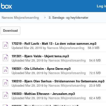
Log i
Namsos Misjonsforsamling
3. Søndags- og høytidsmøter
Download
170219 - Rolf Lavik - Matt 13 - La dem vokse sammen.mp3
Updated Mar 29, 2019 by
Namsos Misjonsforsamling
58.3 MB
191301 - Bjørn Valde - Ukjent tema.mp3
Uploaded Mar 29, 2019 by
Namsos Misjonsforsamling
54.6 MB
190301 - Ole Lilleheim - Åpne Dører.mp3
Uploaded Mar 29, 2019 by
Namsos Misjonsforsamling
72.5 MB
190310 - Bjørn Olav Sørhus - Stridsmannen fra Getsemane.mp3
Uploaded Mar 29, 2019 by
Namsos Misjonsforsamling
23.9 MB
190303 - Mathias Eftevann - Jerusalem.mp3
Uploaded Mar 29, 2019 by
Namsos Misjonsforsamling
62.4 MB